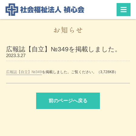
お知らせ
広報誌【自立】№349を掲載しました。
2023.3.27
広報誌【自立】№349
を掲載しました。ご覧ください。（3,728KB）
前のページへ戻る