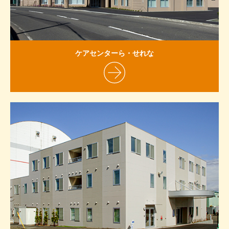
ケアセンターら・せれな