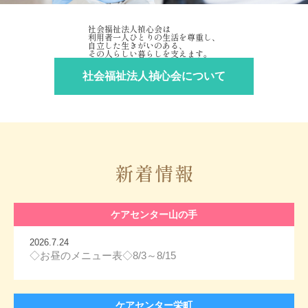
社会福祉法人禎心会は
利用者一人ひとりの生活を尊重し、
自立した生きがいのある、
その人らしい暮らしを支えます。
社会福祉法人禎心会について
新着情報
ケアセンター山の手
2026.7.24
◇お昼のメニュー表◇8/3～8/15
ケアセンター栄町