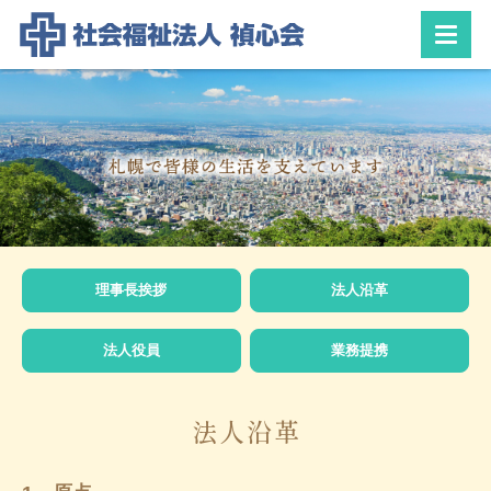
理事長挨拶
法人沿革
法人役員
業務提携
法人沿革