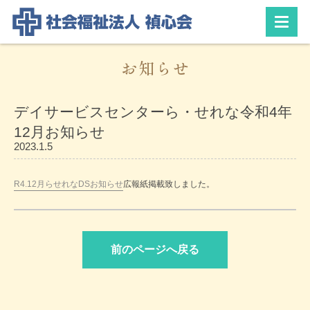
お知らせ
デイサービスセンターら・せれな令和4年
12月お知らせ
2023.1.5
R4.12月らせれなDSお知らせ
広報紙掲載致しました。
前のページへ戻る