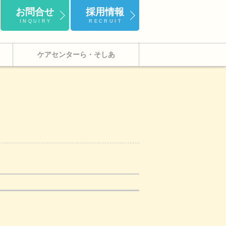
お問合せ
採用情報
INQUIRY
RECRUIT
ケアセンターら・そしあ