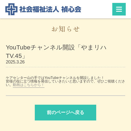
お知らせ
YouTubeチャンネル開設「やまリハ
TV.45」
2025.3.26
ケアセンター山の手ではYouTubeチャンネルを開設しました！
皆様の役に立つ情報を発信していきたいと思いますので、ぜひご視聴くださ
い。
動画はこちらから！
前のページへ戻る