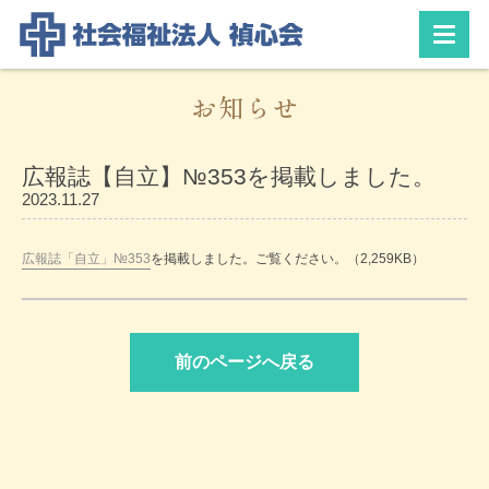
お知らせ
広報誌【自立】№353を掲載しました。
2023.11.27
広報誌「自立」№353
を掲載しました。ご覧ください。（2,259KB）
前のページへ戻る