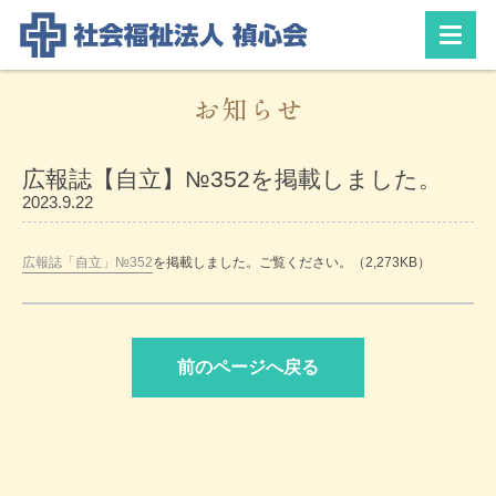
お知らせ
広報誌【自立】№352を掲載しました。
2023.9.22
広報誌「自立」№352
を掲載しました。ご覧ください。（2,273KB）
前のページへ戻る