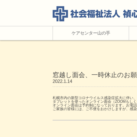
ケアセンター山の手
窓越し面会、一時休止のお
2022.1.14
札幌市内の新型コロナウイルス感染症拡大に伴い、
タブレットを使ったオンライン面会（ZOOMもしく
オンライン面会は予約制になっております。お電話
ご家族の皆様には、ご不便をおかけしますが、感染