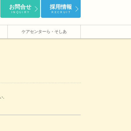
お問合せ
採用情報
INQUIRY
RECRUIT
ケアセンターら・そしあ
い。