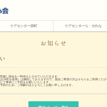
ケアセンター栄町
ケアセンターら・せれな
お知らせ
願い
窓越し面会を一時休止とさせていただきます。
はLINEを使用）は継続しておりますので、面会ご希望の方はそちらをご利用くださ
にて事前にご予約をお願いいたします。
予防のため、ご理解のほどよろしくお願い申し上げます。