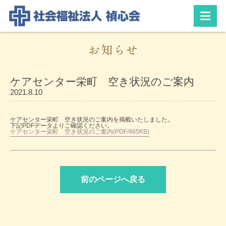
お知らせ
ケアセンター栄町 空き状況のご案内
2021.8.10
ケアセンター栄町 空き状況のご案内を掲載いたしました。
下記PDFデータよりご確認ください。
ケアセンター栄町 空き状況のご案内(PDF/465KB)
前のページへ戻る