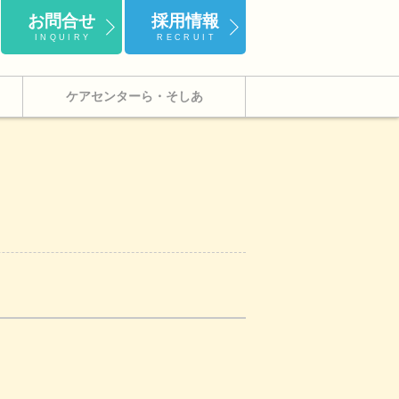
お問合せ
採用情報
INQUIRY
RECRUIT
ケアセンターら・そしあ