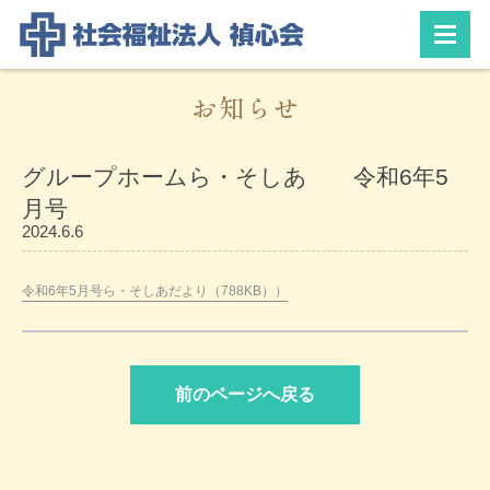
お知らせ
グループホームら・そしあ 令和6年5
月号
2024.6.6
令和6年5月号ら・そしあだより（788KB））
前のページへ戻る