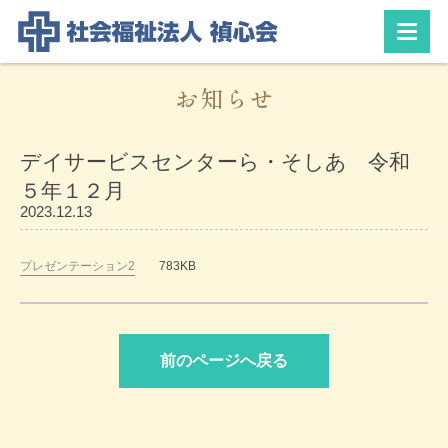
お知らせ
デイサービスセンターら・そしあ 令和
５年１２月
2023.12.13
プレゼンテーション2
783KB
前のページへ戻る