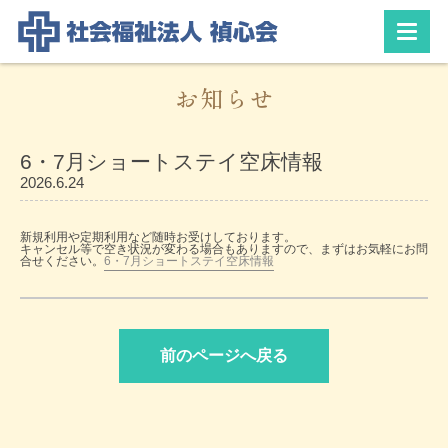
お知らせ
6・7月ショートステイ空床情報
2026.6.24
新規利用や定期利用など随時お受けしております。
キャンセル等で空き状況が変わる場合もありますので、まずはお気軽にお問
合せください。
6・7月ショートステイ空床情報
前のページへ戻る