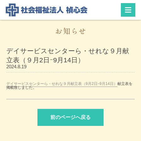
お知らせ
デイサービスセンターら・せれな９月献
立表（９月2日ｰ9月14日）
2024.8.19
デイサービスセンターら・せれな９月献立表（9月2日ｰ9月14日）
献立表を
掲載致しました。
前のページへ戻る