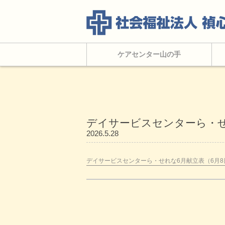
ケアセンター山の手
デイサービスセンターら・せれ
2026.5.28
デイサービスセンターら・せれな6月献立表（6月8日