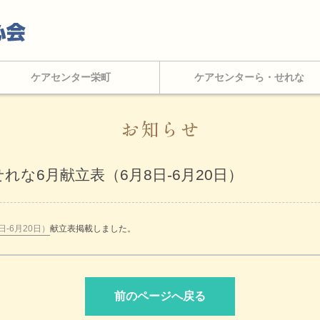
ケアセンター栄町
ケアセンターら・せれな
お知らせ
な6月献立表（6月8日-6月20日）
-6月20日）
献立表掲載しました。
前のページへ戻る