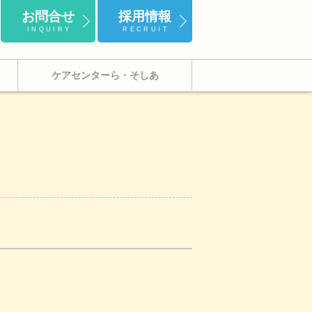
お問合せ
採用情報
INQUIRY
RECRUIT
ケアセンターら・そしあ