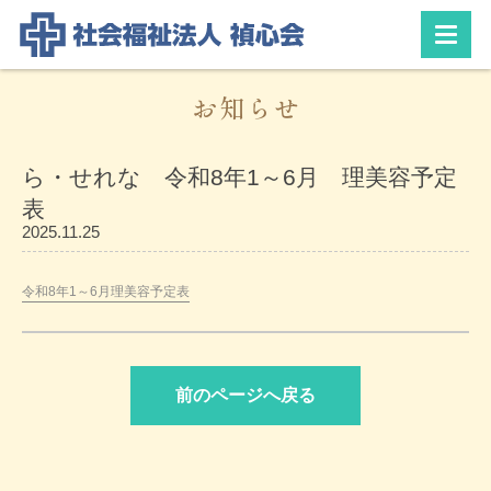
お知らせ
ら・せれな 令和8年1～6月 理美容予定
表
2025.11.25
令和8年1～6月理美容予定表
前のページへ戻る