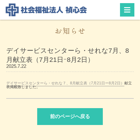
お知らせ
デイサービスセンターら・せれな7月、8
月献立表（7月21日ｰ8月2日）
2025.7.22
デイサービスセンターら・せれな７、8月献立表（7月21日ー8月2日）
献立
表掲載致しました。
前のページへ戻る