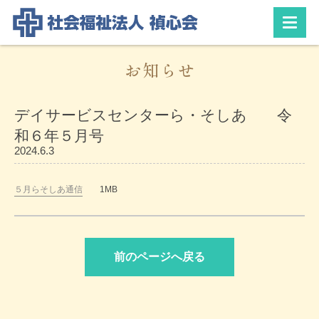
お知らせ
デイサービスセンターら・そしあ 令
和６年５月号
2024.6.3
５月らそしあ通信
1MB
前のページへ戻る