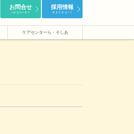
お問合せ
採用情報
INQUIRY
RECRUIT
ケアセンターら・そしあ