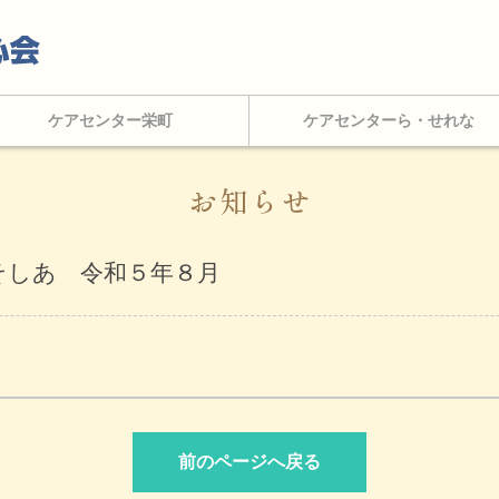
ケアセンター栄町
ケアセンターら・せれな
お知らせ
そしあ 令和５年８月
前のページへ戻る