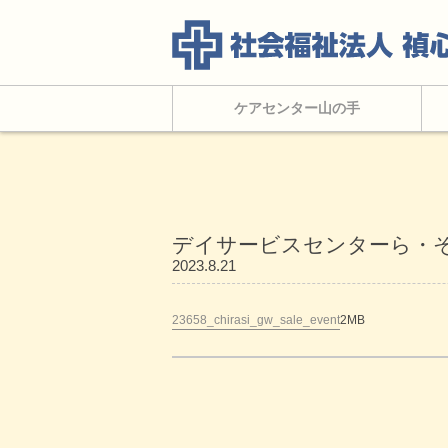
ケアセンター山の手
デイサービスセンターら・
2023.8.21
23658_chirasi_gw_sale_event
2MB