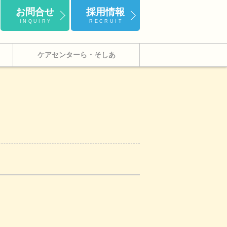
お問合せ
採用情報
INQUIRY
RECRUIT
ケアセンターら・そしあ