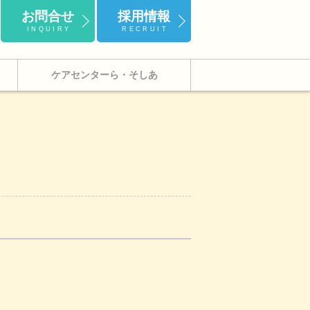
お問合せ
採用情報
INQUIRY
RECRUIT
ケアセンターら・そしあ