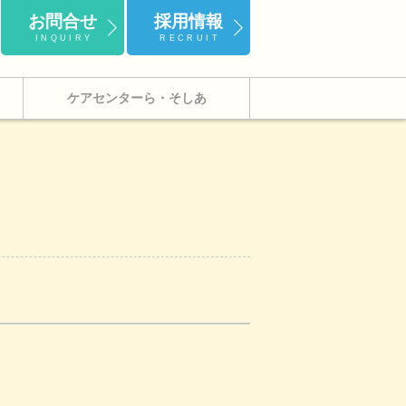
お問合せ
採用情報
INQUIRY
RECRUIT
ケアセンターら・そしあ