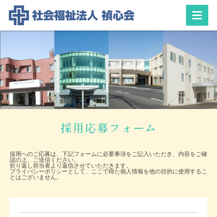
採用応募フォーム
採用へのご応募は、下記フォームに必要事項をご記入いただき、内容をご確
認の上、ご送信ください。
折り返し担当者より返信させていただきます。
プライバシーポリシーとして、ここで得た個人情報を他の目的に使用するこ
とはございません。