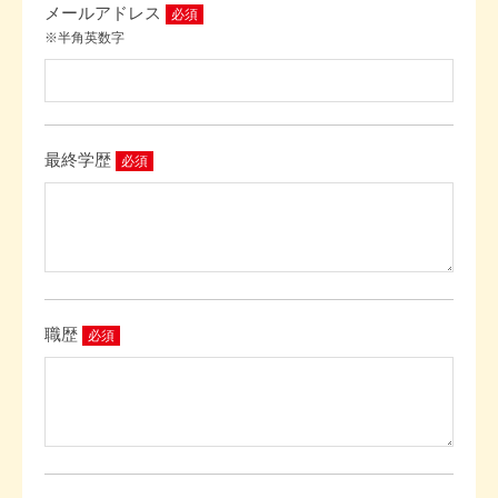
メールアドレス
必須
※半角英数字
最終学歴
必須
職歴
必須