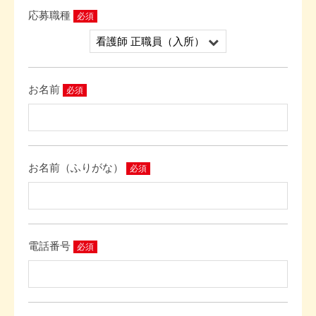
応募職種
必須
お名前
必須
お名前（ふりがな）
必須
電話番号
必須